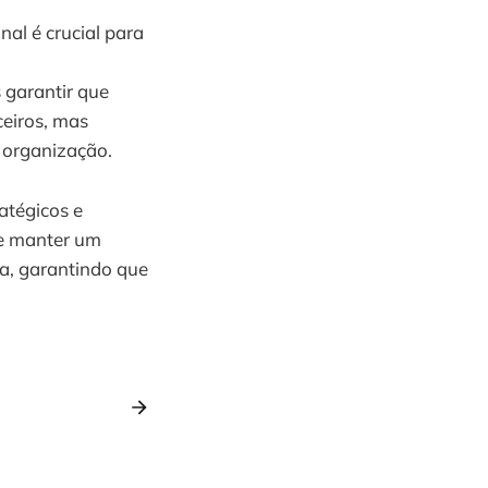
nal é crucial para
garantir que
ceiros, mas
 organização.
atégicos e
de manter um
a, garantindo que