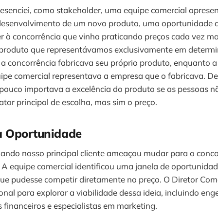
esenciei, como stakeholder, uma equipe comercial apres
desenvolvimento de um novo produto, uma oportunidade 
r à concorrência que vinha praticando preços cada vez ma
 produto que representávamos exclusivamente em determi
 a concorrência fabricava seu próprio produto, enquanto 
uipe comercial representava a empresa que o fabricava. D
, pouco importava a excelência do produto se as pessoas n
tor principal de escolha, mas sim o preço.
a Oportunidade
ndo nosso principal cliente ameaçou mudar para o conco
 A equipe comercial identificou uma janela de oportunidad
que pudesse competir diretamente no preço. O Diretor Com
onal para explorar a viabilidade dessa ideia, incluindo eng
s financeiros e especialistas em marketing.