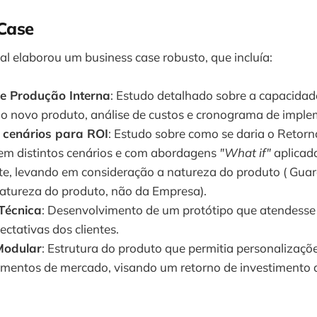
Case
l elaborou um business case robusto, que incluía:
de Produção Interna
: Estudo detalhado sobre a capacidad
 o novo produto, análise de custos e cronograma de impl
 cenários para ROI
: Estudo sobre como se daria o Retorn
em distintos cenários e com abordagens
"What if"
aplicad
e, levando em consideração a natureza do produto ( Guar
atureza do produto, não da Empresa).
Técnica
: Desenvolvimento de um protótipo que atendesse 
ectativas dos clientes.
Modular
: Estrutura do produto que permitia personalizaç
gmentos de mercado, visando um retorno de investimento 