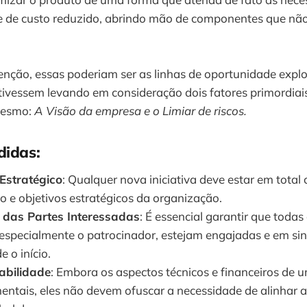
e de custo reduzido, abrindo mão de componentes que nã
enção, essas poderiam ser as linhas de oportunidade expl
tivessem levando em consideração dois fatores primordiai
mesmo:
A Visão da empresa e o Limiar de riscos.
didas:
Estratégico
: Qualquer nova iniciativa deve estar em tota
o e objetivos estratégicos da organização.
das Partes Interessadas
: É essencial garantir que todas
 especialmente o patrocinador, estejam engajadas e em si
 o início.
abilidade
: Embora os aspectos técnicos e financeiros de 
ntais, eles não devem ofuscar a necessidade de alinhar a 