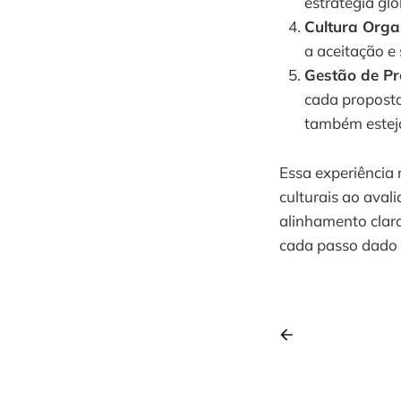
estratégia gl
Cultura Orga
a aceitação e
Gestão de P
cada proposta
também esteja
Essa experiência 
culturais ao ava
alinhamento claro
cada passo dado c