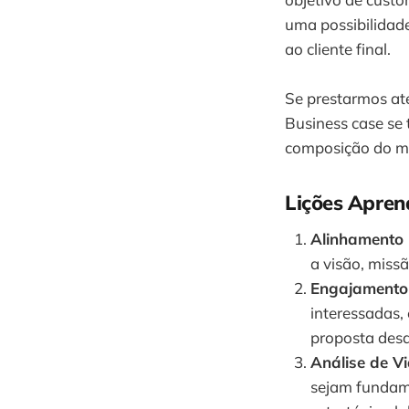
uma possibilidad
ao cliente final.
Se prestarmos at
Business case se 
composição do 
Lições Apren
Alinhamento 
a visão, missã
Engajamento 
interessadas,
proposta desde
Análise de Vi
sejam fundame