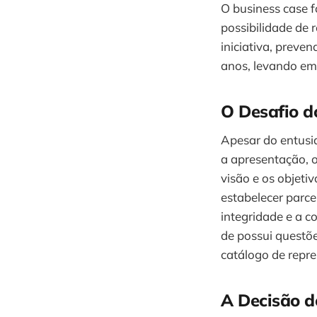
O business case f
possibilidade de 
iniciativa, prev
anos, levando em
O Desafio d
Apesar do entusia
a apresentação, 
visão e os objet
estabelecer parc
integridade e a c
de possui questõ
catálogo de repr
A Decisão d