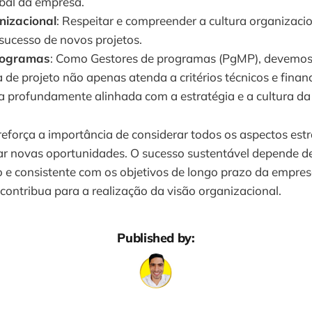
obal da empresa.
nizacional
: Respeitar e compreender a cultura organizacio
 sucesso de novos projetos.
rogramas
: Como Gestores de programas (PgMP), devemos 
 de projeto não apenas atenda a critérios técnicos e finan
 profundamente alinhada com a estratégia e a cultura da
reforça a importância de considerar todos os aspectos estr
liar novas oportunidades. O sucesso sustentável depende 
 e consistente com os objetivos de longo prazo da empres
ontribua para a realização da visão organizacional.
Published by: