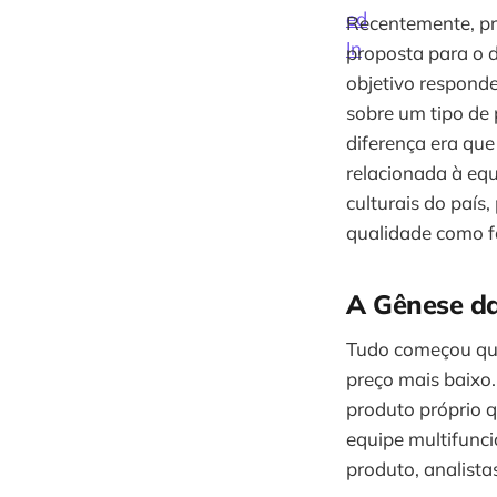
Recentemente, pr
proposta para o 
objetivo responde
sobre um tipo de
diferença era que
relacionada à eq
culturais do país
qualidade como fa
A Gênese d
Tudo começou qua
preço mais baixo.
produto próprio 
equipe multifunci
produto, analista