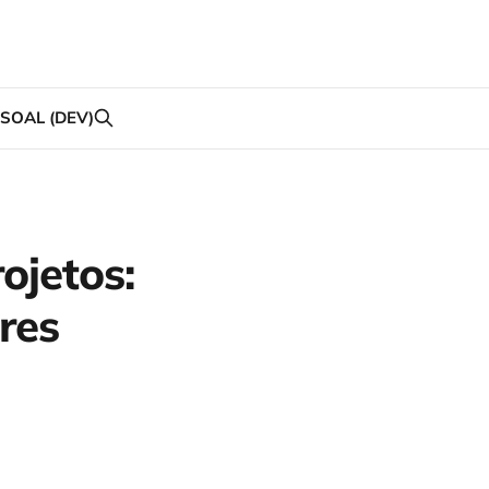
SOAL (DEV)
ojetos:
res