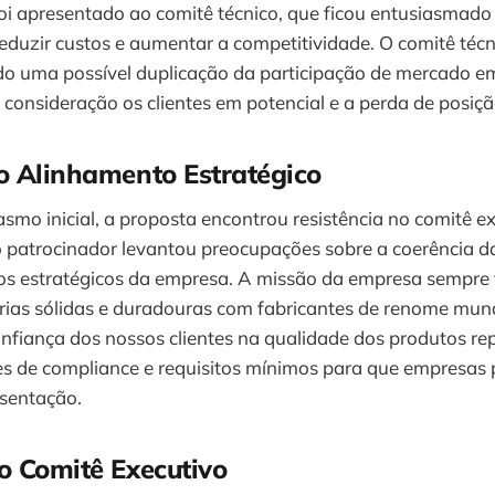
oi apresentado ao comitê técnico, que ficou entusiasmado
reduzir custos e aumentar a competitividade. O comitê téc
endo uma possível duplicação da participação de mercado 
 consideração os clientes em potencial e a perda de posi
o Alinhamento Estratégico
smo inicial, a proposta encontrou resistência no comitê e
o patrocinador levantou preocupações sobre a coerência 
ivos estratégicos da empresa. A missão da empresa sempre
erias sólidas e duradouras com fabricantes de renome mun
onfiança dos nossos clientes na qualidade dos produtos r
es de compliance e requisitos mínimos para que empresas 
esentação.
o Comitê Executivo