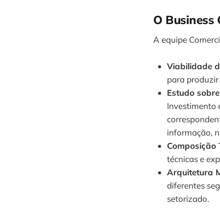
O Business 
A equipe Comercia
Viabilidade 
para produzir
Estudo sobre
Investimento 
correspondent
informação, n
Composição 
técnicas e exp
Arquitetura 
diferentes se
setorizado.